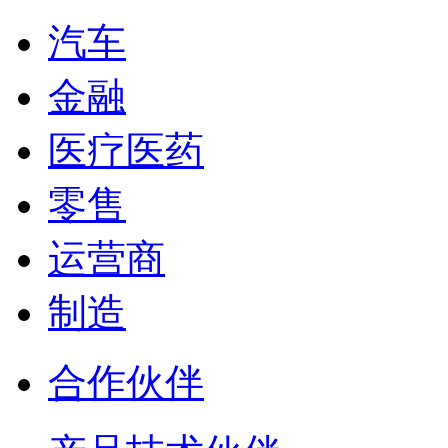
汽车
金融
医疗医药
零售
运营商
制造
合作伙伴