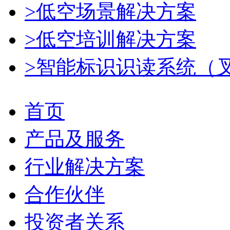
>低空场景解决方案
>低空培训解决方案
>智能标识识读系统（
首页
产品及服务
行业解决方案
合作伙伴
投资者关系