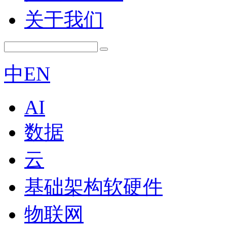
关于我们
中
EN
AI
数据
云
基础架构软硬件
物联网