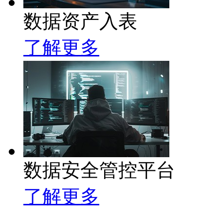
数据资产入表
了解更多
数据安全管控平台
了解更多