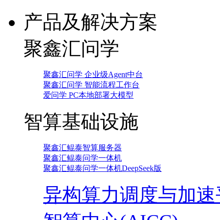
产品及解决方案
聚鑫汇问学
聚鑫汇问学 企业级Agent中台
聚鑫汇问学 智能流程工作台
爱问学 PC本地部署大模型
智算基础设施
聚鑫汇鲲泰智算服务器
聚鑫汇鲲泰问学一体机
聚鑫汇鲲泰问学一体机DeepSeek版
异构算力调度与加速