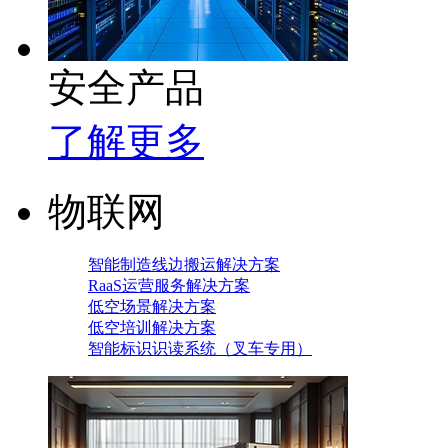
安全产品
了解更多
物联网
智能制造线边搬运解决方案
RaaS运营服务解决方案
低空场景解决方案
低空培训解决方案
智能标识识读系统（叉车专用）