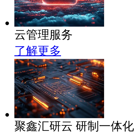
云管理服务
了解更多
聚鑫汇研云 研制一体