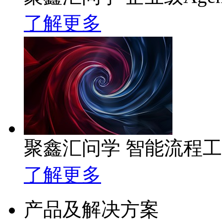
了解更多
聚鑫汇问学 智能流程
了解更多
产品及解决方案