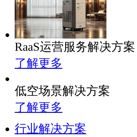
RaaS运营服务解决方案
了解更多
低空场景解决方案
了解更多
行业解决方案