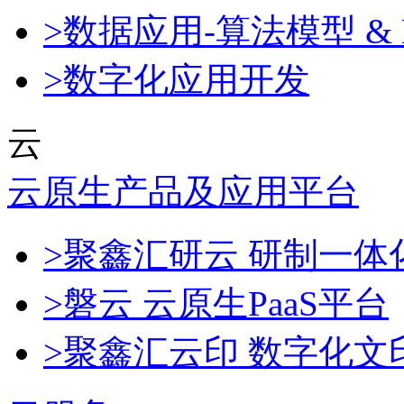
>数据应用-算法模型 & 
>数字化应用开发
云
云原生产品及应用平台
>聚鑫汇研云 研制一
>磐云 云原生PaaS平台
>聚鑫汇云印 数字化文